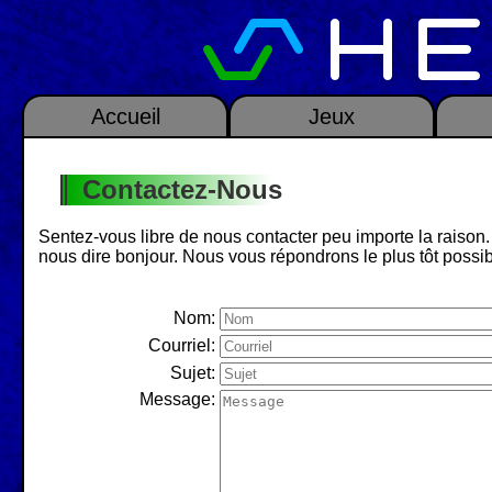
Accueil
Jeux
Contactez-Nous
Sentez-vous libre de nous contacter peu importe la raison. 
nous dire bonjour. Nous vous répondrons le plus tôt possib
Nom:
Courriel:
Sujet:
Message: