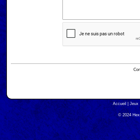
Con
Accueil
|
Jeux
© 2024 Hexm